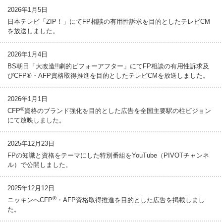
2026年1月5日
日本テレビ「ZIP！」にてFP相談の有用性訴求を目的としたテレビCM
を放送しました。
2026年1月4日
BS朝日「大改造!!劇的ビフォーアフター」にてFP相談の有用性訴求及
びCFP®・AFP資格取得推進を目的としたテレビCMを放送しました。
2026年1月1日
®
CFP
資格のブランド強化を目的とした広告を全国主要駅の柱ビジョン
にて放映しました。
2025年12月23日
FPの知識と資格をテーマにした特別番組をYouTube（PIVOTチャンネ
ル）で公開しました。
2025年12月12日
®
ニッキンへCFP
・AFP資格取得推進を目的とした広告を掲載しまし
た。