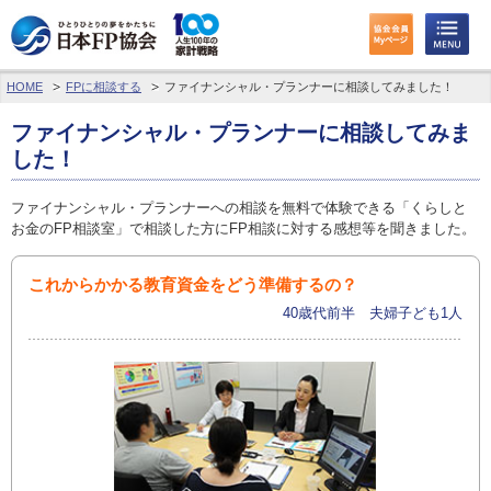
HOME
FPに相談する
ファイナンシャル・プランナーに相談してみました！
わたしたちのくらしとお金
ファイナンシャル・プランナーに相談してみま
FPに相談する
した！
FP資格取得を目指す
ファイナンシャル・プランナーへの相談を無料で体験できる「くらしと
お金のFP相談室」で相談した方にFP相談に対する感想等を聞きました。
FP技能検定
これからかかる教育資金をどう準備するの？
個人会員の皆様へ
40歳代前半 夫婦子ども1人
日本FP協会について
パーソナルファイナンス教育について
アクセス