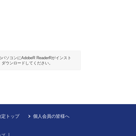
コンにAdobeR ReaderRがインスト
、ダウンロードしてください。
検定トップ
個人会員の皆様へ
ップ