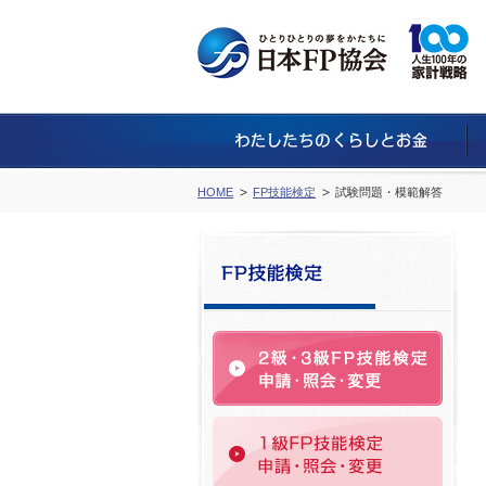
HOME
FP技能検定
試験問題・模範解答