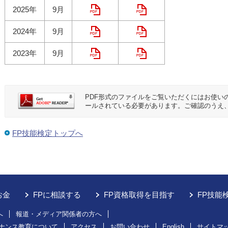
2025年
9月
2024年
9月
2023年
9月
PDF形式のファイルをご覧いただくにはお使いのパソ
ールされている必要があります。ご確認のうえ
FP技能検定トップへ
お金
FPに相談する
FP資格取得を目指す
FP技能
へ
報道・メディア関係者の方へ
ナンス教育について
アクセス
お問い合わせ
English
サイトマ