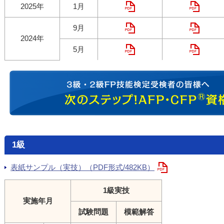
2025年
1月
9月
2024年
5月
1級
表紙サンプル（実技）（PDF形式/482KB）
1級実技
実施年月
試験問題
模範解答