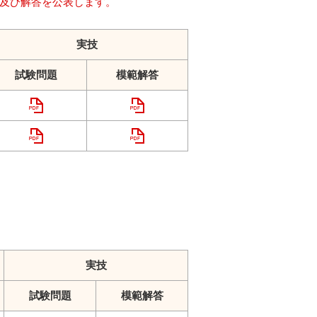
題及び解答を公表します。
実技
試験問題
模範解答
実技
試験問題
模範解答