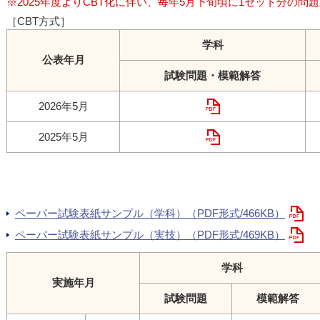
※2025年度よりCBT化に伴い、毎年5月下旬頃に1セット分の問
［CBT方式］
学科
公表年月
試験問題・模範解答
2026年5月
2025年5月
ペーパー試験表紙サンプル（学科）（PDF形式/466KB）
ペーパー試験表紙サンプル（実技）（PDF形式/469KB）
学科
実施年月
試験問題
模範解答