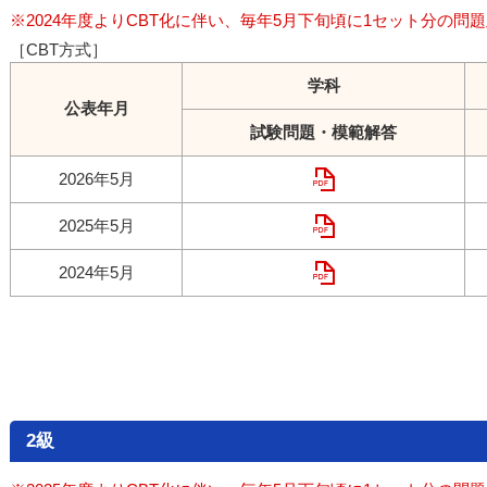
※2024年度よりCBT化に伴い、毎年5月下旬頃に1セット分の問
［CBT方式］
学科
公表年月
試験問題・模範解答
2026年5月
2025年5月
2024年5月
2級