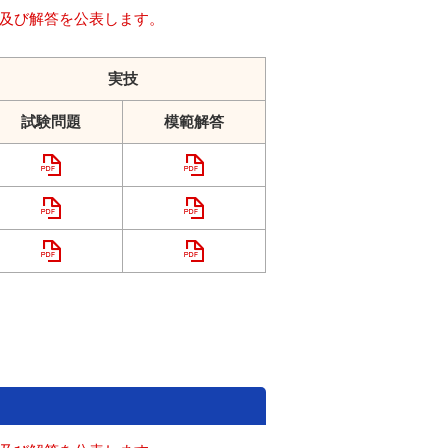
題及び解答を公表します。
実技
試験問題
模範解答