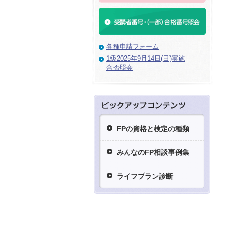
各種申請フォーム
1級2025年9月14日(日)実施
合否照会
FPの資格と検定の種類
みんなのFP相談事例集
ライフプラン診断