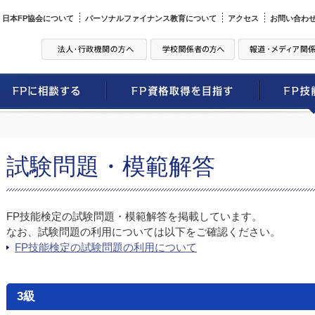
日本FP協会について
パーソナルファイナンス教育について
アクセス
お問い合わ
試験問題・模範解答
FP技能検定の試験問題・模範解答を掲載しています。
なお、試験問題の利用については以下をご確認ください。
FP技能検定の試験問題の利用について
3級