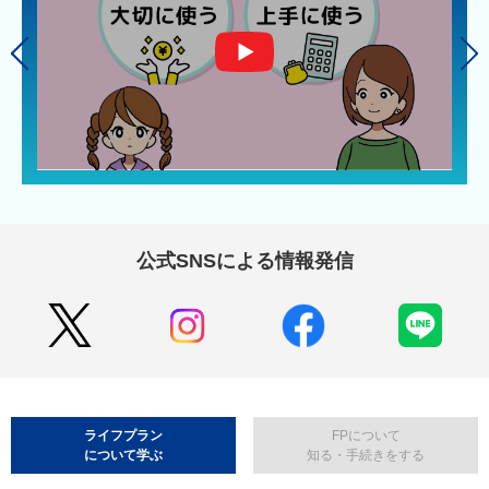
公式SNSによる情報発信
ライフプラン
FPについて
について学ぶ
知る・手続きをする