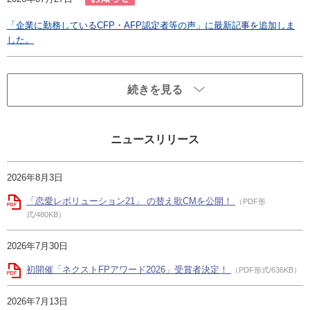
「企業に勤務しているCFP・AFP認定者等の声」に最新記事を追加しま
した。
続きを見る
ニュースリリース
2026年8月3日
「恋愛レボリューション21」 の替え歌CMを公開！
（PDF形
式/480KB）
2026年7月30日
初開催「ネクストFPアワード2026」受賞者決定！
（PDF形式/636KB）
2026年7月13日