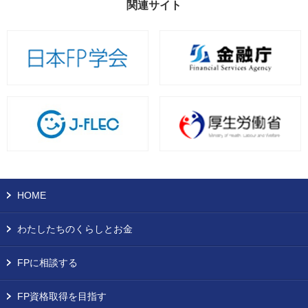
関連サイト
HOME
わたしたちのくらしとお金
FPに相談する
FP資格取得を目指す