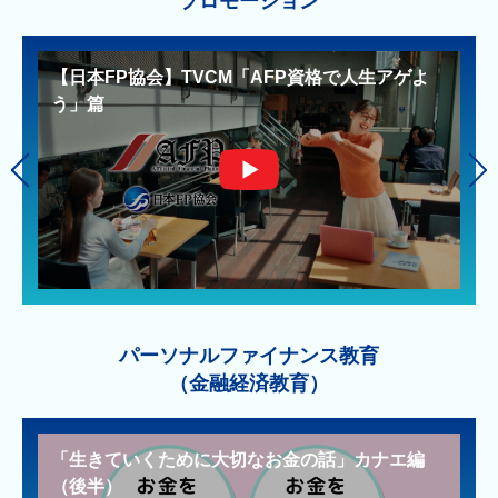
プロモーション
【日本FP協会】TVCM「AFP資格で人生アゲよ
う」篇
パーソナルファイナンス教育
（金融経済教育）
金融経済教育用小冊子のご紹介（前半）