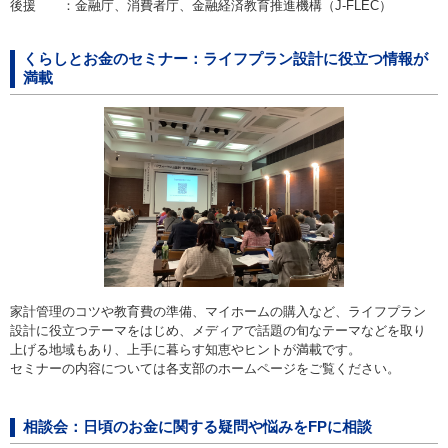
後援 ：
金融庁、消費者庁、金融経済教育推進機構（J-FLEC）
くらしとお金のセミナー：ライフプラン設計に役立つ情報が
満載
家計管理のコツや教育費の準備、マイホームの購入など、ライフプラン
設計に役立つテーマをはじめ、メディアで話題の旬なテーマなどを取り
上げる地域もあり、上手に暮らす知恵やヒントが満載です。
セミナーの内容については各支部のホームページをご覧ください。
相談会：日頃のお金に関する疑問や悩みをFPに相談