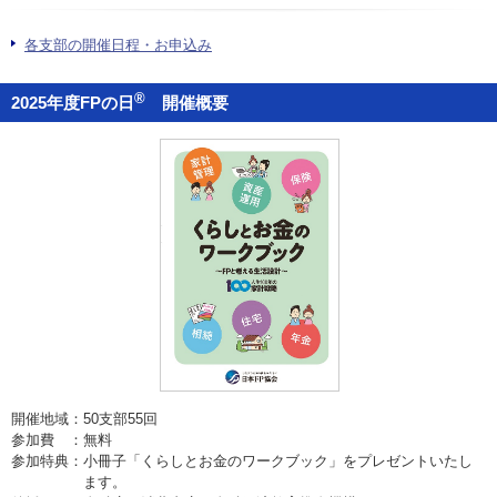
お問い合わせ
各支部の開催日程・お申込み
English
®
2025年度FPの日
開催概要
法人・行政機関の方へ
学校関係者の方へ
報道・メディア関係者の方へ
CLOSE
開催地域：
50支部55回
参加費 ：
無料
参加特典：
小冊子「くらしとお金のワークブック」をプレゼントいたし
ます。