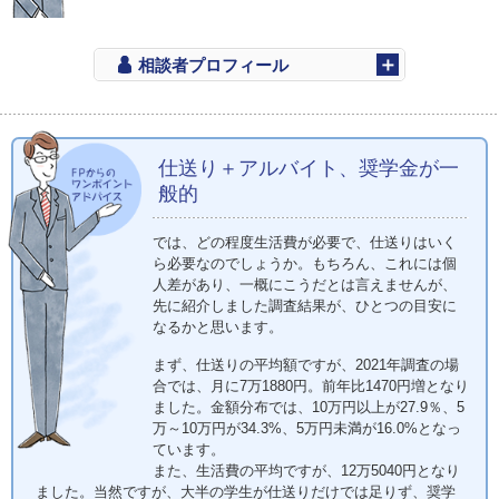
相談者プロフィール
仕送り＋アルバイト、奨学金が一
般的
では、どの程度生活費が必要で、仕送りはいく
ら必要なのでしょうか。もちろん、これには個
人差があり、一概にこうだとは言えませんが、
先に紹介しました調査結果が、ひとつの目安に
なるかと思います。
まず、仕送りの平均額ですが、2021年調査の場
合では、月に7万1880円。前年比1470円増となり
ました。金額分布では、10万円以上が27.9％、5
万～10万円が34.3%、5万円未満が16.0%となっ
ています。
また、生活費の平均ですが、12万5040円となり
ました。当然ですが、大半の学生が仕送りだけでは足りず、奨学