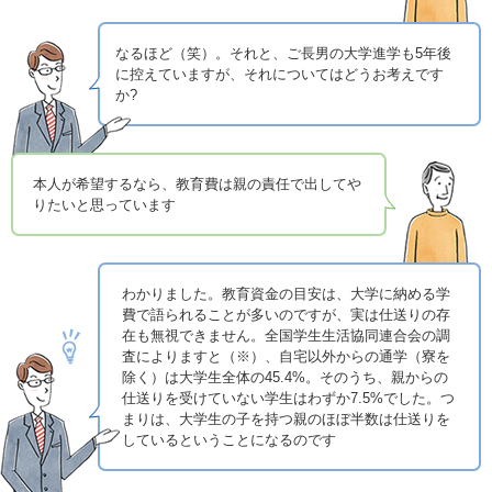
なるほど（笑）。それと、ご長男の大学進学も5年後
に控えていますが、それについてはどうお考えです
か?
本人が希望するなら、教育費は親の責任で出してや
りたいと思っています
わかりました。教育資金の目安は、大学に納める学
費で語られることが多いのですが、実は仕送りの存
在も無視できません。全国学生生活協同連合会の調
査によりますと（※）、自宅以外からの通学（寮を
除く）は大学生全体の45.4%。そのうち、親からの
仕送りを受けていない学生はわずか7.5%でした。つ
まりは、大学生の子を持つ親のほぼ半数は仕送りを
しているということになるのです