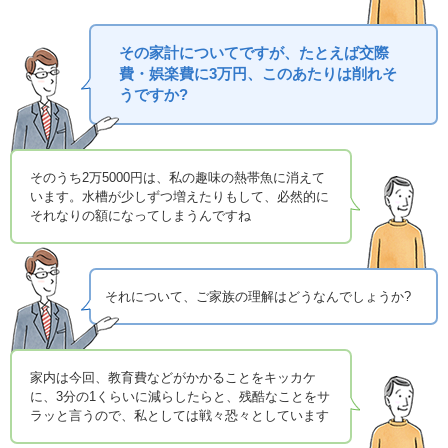
その家計についてですが、たとえば交際
費・娯楽費に3万円、このあたりは削れそ
うですか?
そのうち2万5000円は、私の趣味の熱帯魚に消えて
います。水槽が少しずつ増えたりもして、必然的に
それなりの額になってしまうんですね
それについて、ご家族の理解はどうなんでしょうか?
家内は今回、教育費などがかかることをキッカケ
に、3分の1くらいに減らしたらと、残酷なことをサ
ラッと言うので、私としては戦々恐々としています