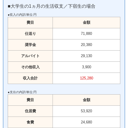
■大学生の1ヵ月の生活収支／下宿生の場合
●収入の内訳/単位:円
費目
金額
仕送り
71,880
奨学金
20,380
アルバイト
29,130
その他収入
3,900
収入合計
125,280
●支出の内訳/単位:円
費目
金額
住居費
53,920
食費
24,680