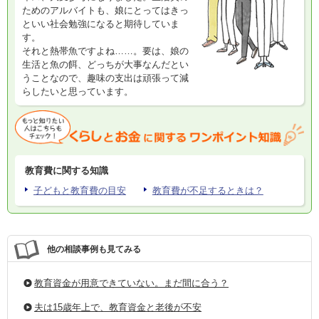
ためのアルバイトも、娘にとってはきっ
といい社会勉強になると期待していま
す。
それと熱帯魚ですよね……。要は、娘の
生活と魚の餌、どっちが大事なんだとい
うことなので、趣味の支出は頑張って減
らしたいと思っています。
教育費に関する知識
子どもと教育費の目安
教育費が不足するときは？
他の相談事例も見てみる
教育資金が用意できていない。まだ間に合う？
夫は15歳年上で、教育資金と老後が不安