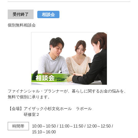
相談会
受付終了
個別無料相談会
ファイナンシャル・プランナーが、暮らしに関するお金の悩みを、
無料で個別に承ります。
【会場】アイザック小杉文化ホール ラポール
研修室２
時間帯
10:00～10:50
/
11:00～11:50
/
12:00～12:50
/
15:10～16:00