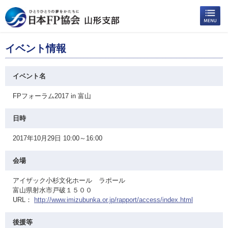
イベント情報
イベント名
FPフォーラム2017 in 富山
日時
2017年10月29日 10:00～16:00
会場
アイザック小杉文化ホール ラポール
富山県射水市戸破１５００
URL：
http://www.imizubunka.or.jp/rapport/access/index.html
後援等