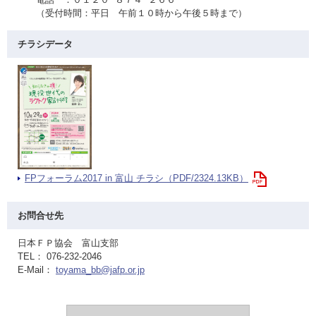
（受付時間：平日 午前１０時から午後５時まで）
チラシデータ
FPフォーラム2017 in 富山 チラシ（PDF/2324.13KB）
お問合せ先
日本ＦＰ協会 富山支部
TEL： 076-232-2046
E-Mail：
toyama_bb@jafp.or.jp