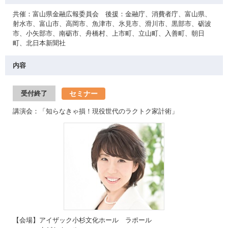
共催：富山県金融広報委員会 後援：金融庁、消費者庁、富山県、
射水市、富山市、高岡市、魚津市、氷見市、滑川市、黒部市、砺波
市、小矢部市、南砺市、舟橋村、上市町、立山町、入善町、朝日
町、北日本新聞社
内容
セミナー
受付終了
講演会：「知らなきゃ損！現役世代のラクトク家計術」
【会場】アイザック小杉文化ホール ラポール