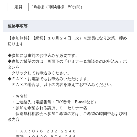
定員
16組様（1回4組様 50分間）
連絡事項等
【参加無料】【締切】１０月２４日（火）※定員になり次第、締め
切ります
◆参加には事前のお申込みが必要です。
◆参加ご希望の方は、画面下の「セミナー＆相談会のお申込み」ボ
タンを
クリックしてお申込みください。
◆ＦＡＸ・お電話でもお申込みいただけます。
ＦＡＸの場合は、以下の内容を添えてお申込みください。
・お名前
・ご連絡先（電話番号・FAX番号・E-mailなど）
・参加を希望される講演、ミニセミナー名
個別無料相談会へ参加ご希望の方は、ご希望の時間帯および相
談内容
ＦＡＸ：０７６−２３２−２１４６
電話 ：０１２０−８７４−２６６