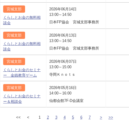
宮城支部
2026年06月14日
13:00～14:50
くらしとお金の無料相
日本FP協会 宮城支部事務所
談会
宮城支部
2026年06月13日
13:00～14:50
くらしとお金の無料相
日本FP協会 宮城支部事務所
談会
宮城支部
2026年06月07日
13:00～15:00
くらしとお金のセミナ
寺岡Ｋｎｏｔｓ
ー 金銭教育ゲーム
宮城支部
2026年05月16日
14:00～16:00
くらしとお金のセミナ
仙都会館7F-D会議室
ー＆相談会
<<
<
1
2
3
4
5
6
7
>
>>