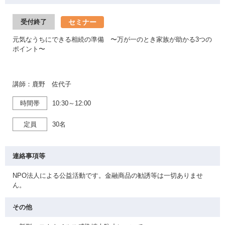
セミナー
受付終了
元気なうちにできる相続の準備 〜万が一のとき家族が助かる3つの
ポイント〜
講師：鹿野 佐代子
時間帯
10:30～12:00
定員
30名
連絡事項等
NPO法人による公益活動です。金融商品の勧誘等は一切ありませ
ん。
その他