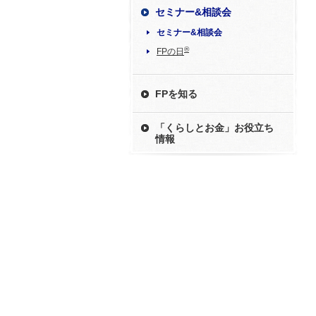
セミナー&相談会
セミナー&相談会
®
FPの日
FPを知る
「くらしとお金」お役立ち
情報