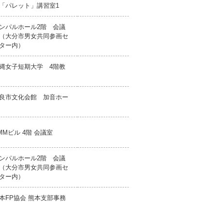
「パレット」講習室1
ンパルホール2階 会議
（大分市男女共同参画セ
ター内）
縄女子短期大学 4階教
良市文化会館 加音ホー
ル
MMビル 4階 会議室
ンパルホール2階 会議
（大分市男女共同参画セ
ター内）
本FP協会 熊本支部事務