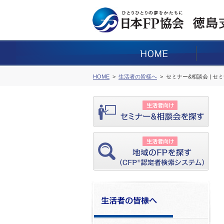
HOME
生活者の皆様へ
セミナー&相談会 | セ