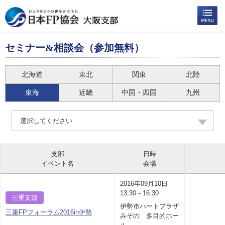
セミナー&相談会（参加無料）
北海道
東北
関東
北陸
東海
近畿
中国・四国
九州
選択してください
支部
日時
イベント名
会場
2016年09月10日
13:30～16:30
三重支部
伊勢市ハートプラザ
三重FPフォーラム2016in伊勢
みぞの 多目的ホー