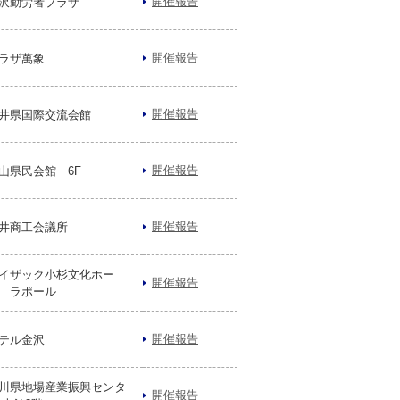
開催報告
沢勤労者プラザ
開催報告
ラザ萬象
開催報告
井県国際交流会館
開催報告
山県民会館 6F
開催報告
井商工会議所
イザック小杉文化ホー
開催報告
 ラポール
開催報告
テル金沢
川県地場産業振興センタ
開催報告