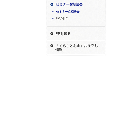
セミナー&相談会
セミナー&相談会
®
FPの日
FPを知る
「くらしとお金」お役立ち
情報