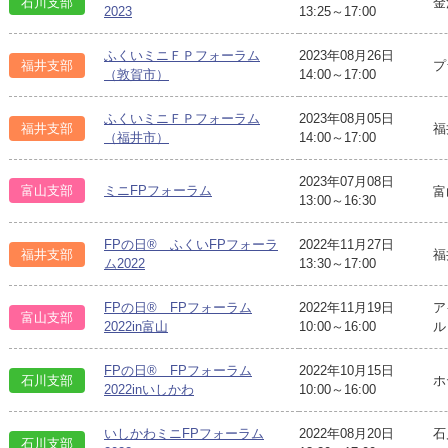
石川支部
金
2023
13:25～17:00
ふくいミニＦＰフォーラム
2023年08月26日
福井支部
プ
（敦賀市）
14:00～17:00
ふくいミニＦＰフォーラム
2023年08月05日
福井支部
福
（福井市）
14:00～17:00
2023年07月08日
富山支部
ミニFPフォーラム
富
13:00～16:30
FPの日® ふくいFPフォーラ
2022年11月27日
福井支部
福
ム2022
13:30～17:00
FPの日® FPフォーラム
2022年11月19日
ア
富山支部
2022in富山
10:00～16:00
ル
FPの日® FPフォーラム
2022年10月15日
石川支部
ホ
2022inいしかわ
10:00～16:00
いしかわミニFPフォーラム
2022年08月20日
石
石川支部