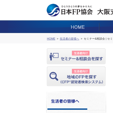
HOME
生活者の皆様へ
セミナー&相談会 | セ