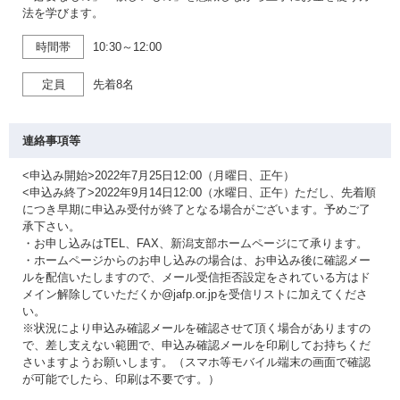
法を学びます。
時間帯
10:30～12:00
定員
先着8名
連絡事項等
<申込み開始>2022年7月25日12:00（月曜日、正午）
<申込み終了>2022年9月14日12:00（水曜日、正午）ただし、先着順
につき早期に申込み受付が終了となる場合がございます。予めご了
承下さい。
・お申し込みはTEL、FAX、新潟支部ホームページにて承ります。
・ホームページからのお申し込みの場合は、お申込み後に確認メー
ルを配信いたしますので、メール受信拒否設定をされている方はド
メイン解除していただくか@jafp.or.jpを受信リストに加えてくださ
い。
※状況により申込み確認メールを確認させて頂く場合がありますの
で、差し支えない範囲で、申込み確認メールを印刷してお持ちくだ
さいますようお願いします。（スマホ等モバイル端末の画面で確認
が可能でしたら、印刷は不要です。）