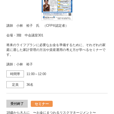
講師 小林 裕子 氏 （CFP®認定者）
会場・3階 中会議室301
将来のライフプランに必要なお金を準備するために、それぞれの家
庭に適した家計管理の方法や資産運用の考え方が学べるセミナーで
す。
講師：小林 裕子
時間帯
11:00～12:00
定員
36名
セミナー
受付終了
18歳から大人に 〜お金にまつわるリスクマネージメント〜