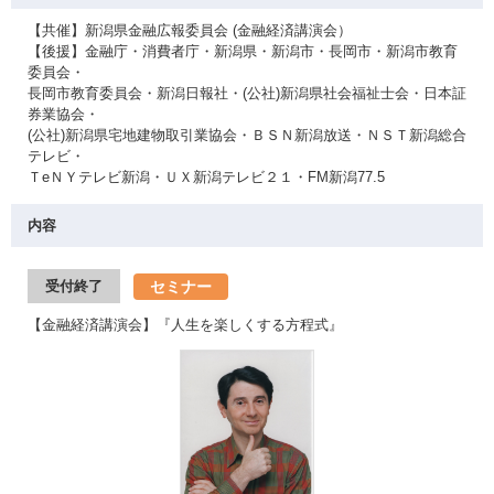
【共催】新潟県金融広報委員会 (金融経済講演会）
【後援】金融庁・消費者庁・新潟県・新潟市・長岡市・新潟市教育
委員会・
長岡市教育委員会・新潟日報社・(公社)新潟県社会福祉士会・日本証
券業協会・
(公社)新潟県宅地建物取引業協会・ＢＳＮ新潟放送・ＮＳＴ新潟総合
テレビ・
ＴeＮＹテレビ新潟・ＵＸ新潟テレビ２１・FM新潟77.5
内容
セミナー
受付終了
【金融経済講演会】『人生を楽しくする方程式』