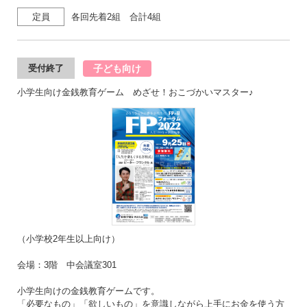
定員
各回先着2組 合計4組
子ども向け
受付終了
小学生向け金銭教育ゲーム めざせ！おこづかいマスター♪
（小学校2年生以上向け）
会場：3階 中会議室301
小学生向けの金銭教育ゲームです。
「必要なもの」「欲しいもの」を意識しながら上手にお金を使う方