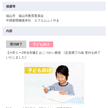
後援等
福山市 福山市教育委員会
中国新聞備後本社 エフエムふくやま
内容
子ども向け
受付終了
【小学１〜2年生対象】おこづかい教室 《定員満了の為 受付を終了
いたしました》