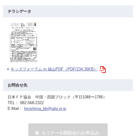
チラシデータ
キッズフォーラム in 福山PDF（PDF/234.36KB）
お問合せ先
日本ＦＰ協会 中国・四国ブロック（平日10時〜17時）
TEL： 082-568-2322
E-Mail：
hiroshima_bb@jafp.or.jp
セミナー&相談会のお申込み