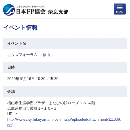
イベント情報
イベント名
キッズフォーラム in 福山
日時
2022年10月16日 10:30～15:30
会場
福山市生涯学習プラザ まなびの館ローズコム ４階
広島県福山市霞町１−１０−１
URL：
http://www.city.fukuyama.hiroshima.jp/uploaded/attachment/111809.
pdf