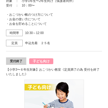
対象 ： 小学1年生〜2年生向け（保護者同伴）
受付 ： 10：00〜
・おこづかい帳のつけ方について
・お金の使い方について
・お金を貯めることについて
時間帯
10:30～12:00
定員
申込先着 ２５名
子ども向け
受付終了
【小学3〜６年生対象】おこづかい教室《定員満了の為 受付を終了
いたしました》