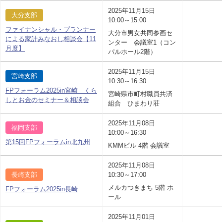
2025年11月15日
大分支部
10:00～15:00
ファイナンシャル・プランナー
大分市男女共同参画セ
による家計みなおし相談会【11
ンター 会議室1（コン
月度】
パルホール2階）
2025年11月15日
宮崎支部
10:30～16:30
FPフォーラム2025in宮崎 くら
宮崎県市町村職員共済
しとお金のセミナー＆相談会
組合 ひまわり荘
2025年11月08日
福岡支部
10:00～16:30
第15回FPフォーラムin北九州
KMMビル 4階 会議室
2025年11月08日
長崎支部
10:30～17:00
メルカつきまち 5階 ホ
FPフォーラム2025in長崎
ール
2025年11月01日