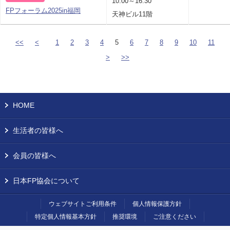
10:00～16:30
FPフォーラム2025in福岡
天神ビル11階
<<
<
1
2
3
4
5
6
7
8
9
10
11
>
>>
HOME
生活者の皆様へ
会員の皆様へ
日本FP協会について
ウェブサイトご利用条件
個人情報保護方針
特定個人情報基本方針
推奨環境
ご注意ください