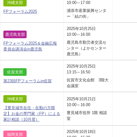
沖縄支部
10:00～17:00
浦添市産業振興センタ
FPフォーラム2025
ー「結の街」
2025年10月25日
鹿児島支部
10:00～16:00
鹿児島市勤労者交流セ
FPフォーラム2025＆金融広報
ンター（よかセンター
委員会講演会in鹿児島
鹿児島）
2025年10月25日
佐賀支部
13:15～16:50
佐賀市文化会館 3階大
第23回FPフォーラムin佐賀
会議室
沖縄支部
2025年10月21日
10:00～16:00
【豊見城市在住・在勤の方限
豊見城市役所 1階 相談
定】お金の専門家（FP）による
室
家計相談（10月度）
2025年10月18日
福岡支部