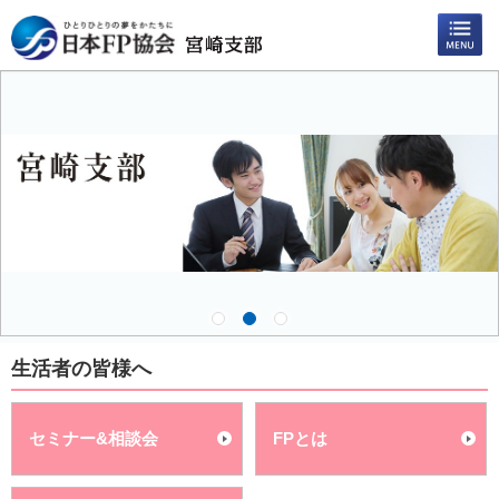
生活者の皆様へ
セミナー&相談会
FPとは