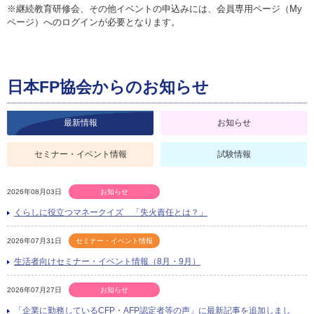
※継続教育研修会、その他イベントの申込みには、会員専用ページ（My
ページ）へのログインが必要となります。
日本FP協会からのお知らせ
最新情報
お知らせ
セミナー・イベント情報
試験情報
2026年08月03日
お知らせ
くらしに役立つマネークイズ 「失火責任とは？」
2026年07月31日
セミナー・イベント情報
生活者向けセミナー・イベント情報（8月・9月）
2026年07月27日
お知らせ
「企業に勤務しているCFP・AFP認定者等の声」に最新記事を追加しまし