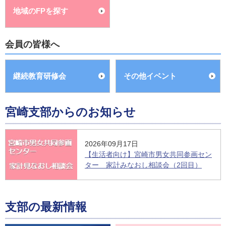
地域のFPを探す
会員の皆様へ
継続教育研修会
その他イベント
宮崎支部からのお知らせ
2026年09月17日
【生活者向け】宮崎市男女共同参画セン
ター 家計みなおし相談会（2回目）
支部の最新情報