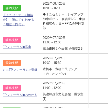
2022年08月20日
静岡支部
10:00～16:00
◆ミニセミナー：レイアップ
【ミニセミナー&相談
御幸町ビル 会議室6-C ◆無
会】 誰にでもわかる
料相談会：日本FP協会静岡支
「相続と贈与」
部
2022年07月30日
岐阜支部
11:00～12:00
FPフォーラムin高山
高山市民文化会館 会議室2-5
2022年07月24日
愛知支部
10:30～15:30
豊橋市 豊橋市民センター
ミニFPフォーラムin豊橋
（カリオンビル）
2022年07月23日
岐阜支部
11:00～12:00
美濃加茂市文化会館 展示室
FPフォーラムinみのかも
(1)