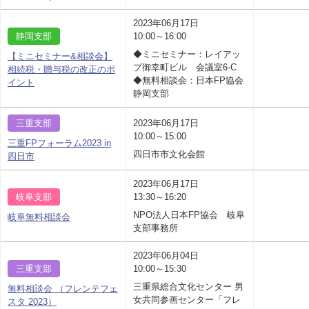
2023年06月17日
静岡支部
10:00～16:00
◆ミニセミナー：レイアッ
【ミニセミナー&相談会】
プ御幸町ビル 会議室6-C
相続税・贈与税の改正のポ
◆無料相談会：日本FP協会
イント
静岡支部
三重支部
2023年06月17日
10:00～15:00
三重FPフォーラム2023 in
四日市市文化会館
四日市
2023年06月17日
岐阜支部
13:30～16:20
NPO法人日本FP協会 岐阜
岐阜無料相談会
支部事務所
2023年06月04日
三重支部
10:00～15:30
三重県総合文化センター 男
無料相談会 （フレンテフェ
女共同参画センター「フレ
スタ 2023）