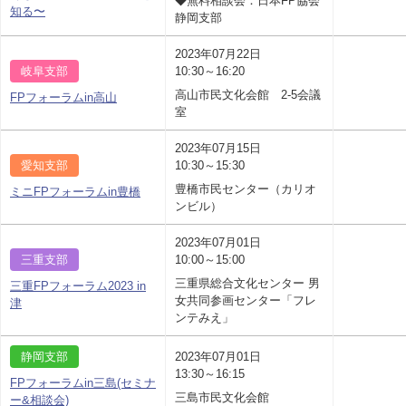
◆無料相談会：日本FP協会
知る〜
静岡支部
2023年07月22日
岐阜支部
10:30～16:20
高山市民文化会館 2-5会議
FPフォーラムin高山
室
2023年07月15日
愛知支部
10:30～15:30
豊橋市民センター（カリオ
ミニFPフォーラムin豊橋
ンビル）
2023年07月01日
三重支部
10:00～15:00
三重県総合文化センター 男
三重FPフォーラム2023 in
女共同参画センター「フレ
津
ンテみえ」
静岡支部
2023年07月01日
13:30～16:15
FPフォーラムin三島(セミナ
三島市民文化会館
ー&相談会)