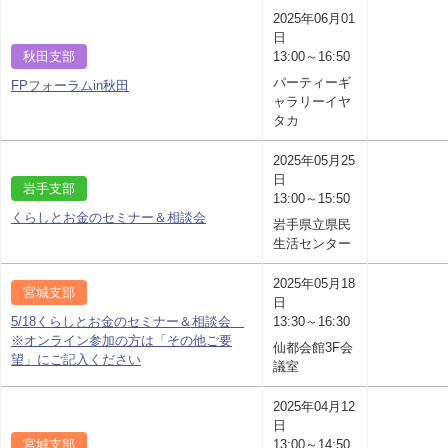
2025年06月01
日
秋田支部
13:00～16:50
パーティーギ
FPフォーラムin秋田
ャラリーイヤ
タカ
2025年05月25
日
岩手支部
13:00～15:50
くらしとお金のセミナー＆相談会
岩手県立県民
生活センター
2025年05月18
宮城支部
日
5/18くらしとお金のセミナー＆相談会
13:30～16:30
※オンライン参加の方は「その他ご要
仙都会館3F会
望」にご記入ください
議室
2025年04月12
日
宮城支部
13:00～14:50