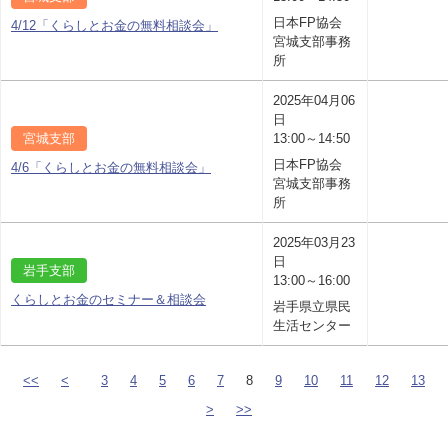
日本FP協会
4/12「くらしとお金の無料相談会」
宮城支部事務
所
2025年04月06
日
宮城支部
13:00～14:50
日本FP協会
4/6「くらしとお金の無料相談会」
宮城支部事務
所
2025年03月23
日
岩手支部
13:00～16:00
くらしとお金のセミナー＆相談会
岩手県立県民
生活センター
<<
<
3
4
5
6
7
8
9
10
11
12
13
>
>>