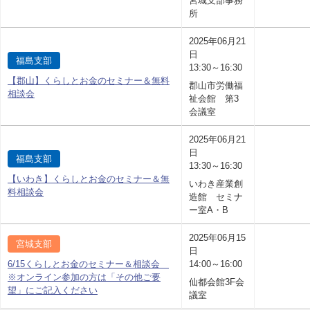
宮城支部事務
所
2025年06月21
日
福島支部
13:30～16:30
【郡山】くらしとお金のセミナー＆無料
郡山市労働福
相談会
祉会館 第3
会議室
2025年06月21
日
福島支部
13:30～16:30
【いわき】くらしとお金のセミナー＆無
いわき産業創
料相談会
造館 セミナ
ー室A・B
2025年06月15
宮城支部
日
6/15くらしとお金のセミナー＆相談会
14:00～16:00
※オンライン参加の方は「その他ご要
仙都会館3F会
望」にご記入ください
議室