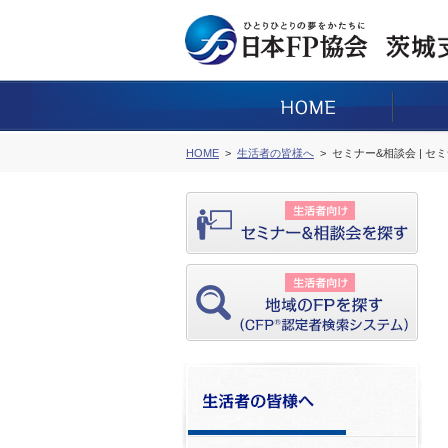
HOME
生活者の皆様へ
セミナー&相談会 | セ