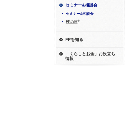
セミナー&相談会
セミナー&相談会
®
FPの日
FPを知る
「くらしとお金」お役立ち
情報