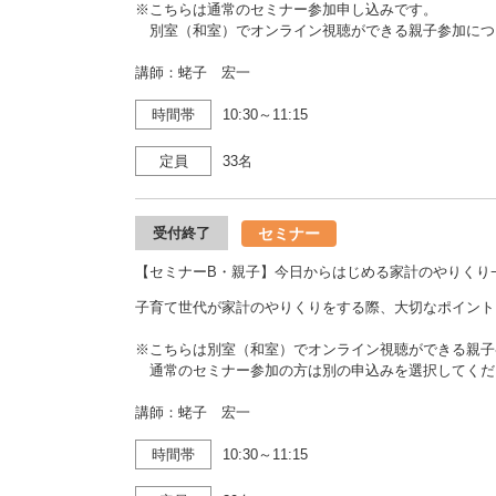
※こちらは通常のセミナー参加申し込みです。
別室（和室）でオンライン視聴ができる親子参加につ
講師：蛯子 宏一
時間帯
10:30～11:15
定員
33名
セミナー
受付終了
【セミナーB・親子】今日からはじめる家計のやりくり
子育て世代が家計のやりくりをする際、大切なポイント
※こちらは別室（和室）でオンライン視聴ができる親子
通常のセミナー参加の方は別の申込みを選択してくだ
講師：蛯子 宏一
時間帯
10:30～11:15