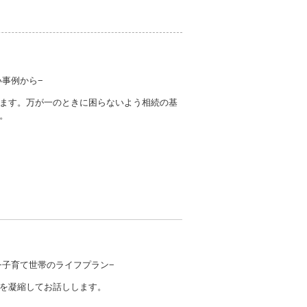
い事例から−
ます。万が一のときに困らないよう相続の基
。
−子育て世帯のライフプラン−
を凝縮してお話しします。