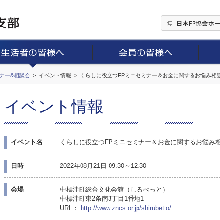
ミナー&相談会
イベント情報
くらしに役立つFPミニセミナー＆お金に関するお悩み相
イベント情報
イベント名
くらしに役立つFPミニセミナー＆お金に関するお悩み
日時
2022年08月21日 09:30～12:30
会場
中標津町総合文化会館（しるべっと）
中標津町東2条南3丁目1番地1
URL：
http://www.zncs.or.jp/shirubetto/