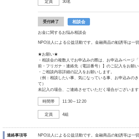
定員
30名
相談会
受付終了
お金に関するお悩み相談会
NPO法人による公益活動です。金融商品の勧誘等は一
★お願い★
・相談会の複数人でお申込みの際は、お申込みページ「
前・フリガナ・連絡先（電話番号）】のご記入をお願い
・ご相談内容詳細の記入をお願いします。
（例：相談したい事、気になっている事、お申込みのき
て）
未記入の場合、ご連絡させていただく場合がございます
時間帯
11:30～12:20
定員
4組
連絡事項等
NPO法人による公益活動です。金融商品の勧誘等は一