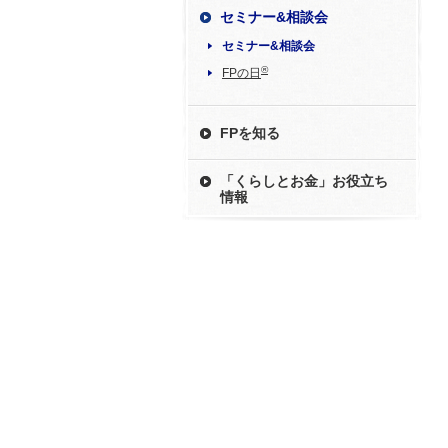
セミナー&相談会
セミナー&相談会
®
FPの日
FPを知る
「くらしとお金」お役立ち
情報