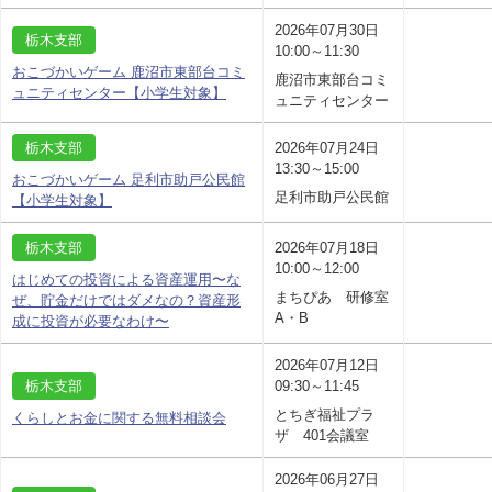
2026年07月30日
栃木支部
10:00～11:30
おこづかいゲーム 鹿沼市東部台コミ
鹿沼市東部台コミ
ュニティセンター【小学生対象】
ュニティセンター
栃木支部
2026年07月24日
13:30～15:00
おこづかいゲーム 足利市助戸公民館
足利市助戸公民館
【小学生対象】
栃木支部
2026年07月18日
10:00～12:00
はじめての投資による資産運用〜な
まちぴあ 研修室
ぜ、貯金だけではダメなの？資産形
A・B
成に投資が必要なわけ〜
2026年07月12日
栃木支部
09:30～11:45
とちぎ福祉プラ
くらしとお金に関する無料相談会
ザ 401会議室
2026年06月27日