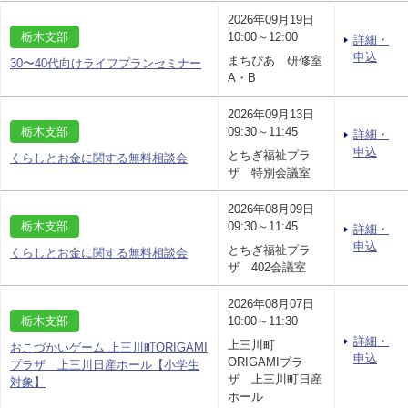
2026年09月19日
栃木支部
10:00～12:00
詳細・
申込
まちぴあ 研修室
30〜40代向けライフプランセミナー
A・B
2026年09月13日
栃木支部
09:30～11:45
詳細・
申込
とちぎ福祉プラ
くらしとお金に関する無料相談会
ザ 特別会議室
2026年08月09日
栃木支部
09:30～11:45
詳細・
申込
とちぎ福祉プラ
くらしとお金に関する無料相談会
ザ 402会議室
2026年08月07日
栃木支部
10:00～11:30
詳細・
上三川町
おこづかいゲーム 上三川町ORIGAMI
申込
ORIGAMIプラ
プラザ 上三川日産ホール【小学生
ザ 上三川町日産
対象】
ホール