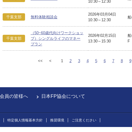
10:30～12:30
2026年03月04日
千葉支部
無料体験相談会
船
10:30～12:30
（50~60歳代向けワークショッ
2026年02月15日
船
千葉支部
プ）シングルライフのマネー
13:30～15:30
F
プラン
<<
<
1
2
3
4
5
6
7
8
9
会員の皆様へ
日本FP協会について
特定個人情報基本方針
推奨環境
ご注意ください