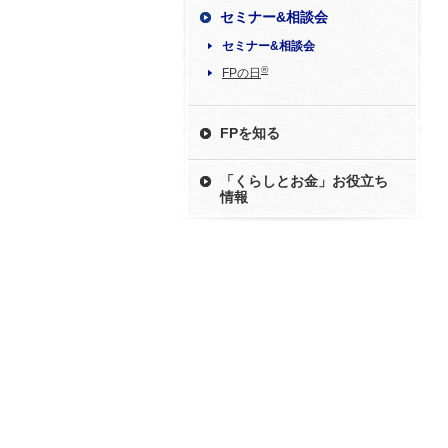
セミナー&相談会
セミナー&相談会
®
FPの日
FPを知る
「くらしとお金」お役立ち
情報