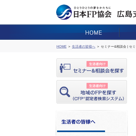
HOME
生活者の皆様へ
セミナー&相談会 | セ