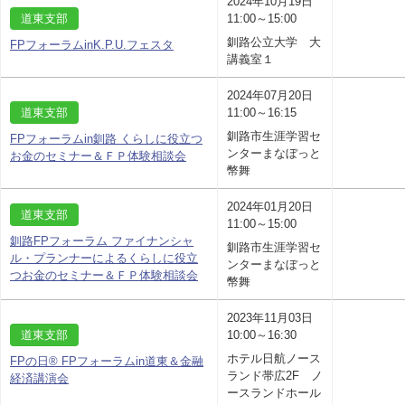
2024年10月19日
道東支部
11:00～15:00
釧路公立大学 大
FPフォーラムinK.P.U.フェスタ
講義室１
2024年07月20日
道東支部
11:00～16:15
釧路市生涯学習セ
FPフォーラムin釧路 くらしに役立つ
ンターまなぼっと
お金のセミナー＆ＦＰ体験相談会
幣舞
2024年01月20日
道東支部
11:00～15:00
釧路FPフォーラム ファイナンシャ
釧路市生涯学習セ
ル・プランナーによるくらしに役立
ンターまなぼっと
つお金のセミナー＆ＦＰ体験相談会
幣舞
2023年11月03日
道東支部
10:00～16:30
ホテル日航ノース
FPの日® FPフォーラムin道東＆金融
ランド帯広2F ノ
経済講演会
ースランドホール