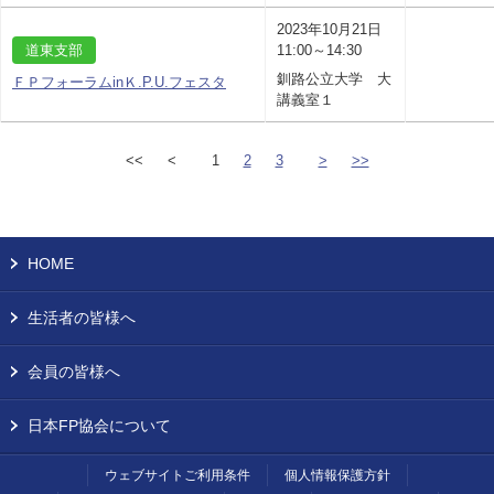
2023年10月21日
道東支部
11:00～14:30
釧路公立大学 大
ＦＰフォーラムinＫ.P.U.フェスタ
講義室１
<<
<
1
2
3
>
>>
HOME
生活者の皆様へ
会員の皆様へ
日本FP協会について
ウェブサイトご利用条件
個人情報保護方針