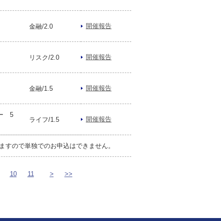
開催報告
金融/2.0
開催報告
リスク/2.0
開催報告
金融/1.5
ー 5
開催報告
ライフ/1.5
ますので単独でのお申込はできません。
10
11
>
>>