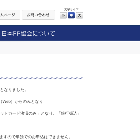
文字サイズ
小
中
大
更となりました。
。
（Web）からのみとなり
レジットカード決済のみ」となり、「銀行振込」
ますので単独でのお申込はできません。