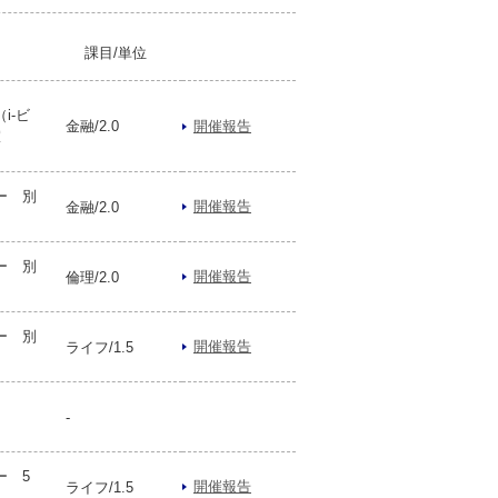
課目/単位
i-ビ
金融/2.0
開催報告
室
ー 別
開催報告
金融/2.0
ー 別
開催報告
倫理/2.0
ー 別
開催報告
ライフ/1.5
-
ー 5
開催報告
ライフ/1.5