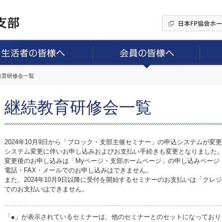
続教育研修会一覧
継続教育研修会一覧
2024年10月9日から「ブロック・支部主催セミナー」の申込システムが変
システム変更に伴いお申し込みおよびお支払い手続きも変更となりました
変更後のお申し込みは「Myページ・支部ホームページ」の申し込みページ
電話・FAX・メールでのお申し込みはできません。
また、2024年10月9日以降に受付を開始するセミナーのお支払いは「ク
でのお支払いはできません。
「●」が表示されているセミナーは、他のセミナーとのセットになっており