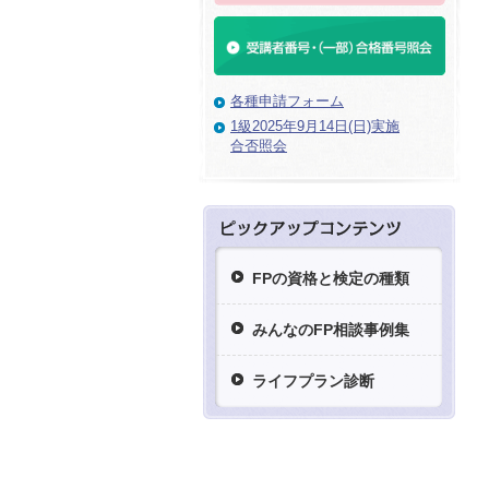
各種申請フォーム
1級2025年9月14日(日)実施
合否照会
FPの資格と検定の種類
みんなのFP相談事例集
ライフプラン診断