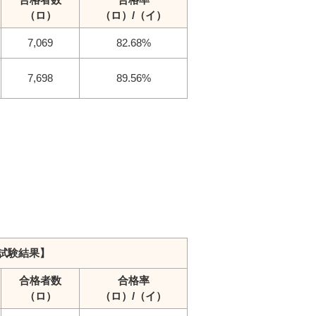
（ロ）
（ロ）/（イ）
7,069
82.68%
7,698
89.56%
試験結果】
合格者数
合格率
（ロ）
（ロ）/（イ）