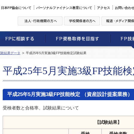
日本FP協会について
パーソナルファイナンス教育について
アクセス
お問い合わ
試験結果データ
平成25年5月実施3級FP技能検定試験結果
平成25年5月実施3級FP技能
平成25年5月実施3級FP技能検定 （資産設計提案業務
受検者数と合格率、試験結果について
【試験結果】
受検
受検者数