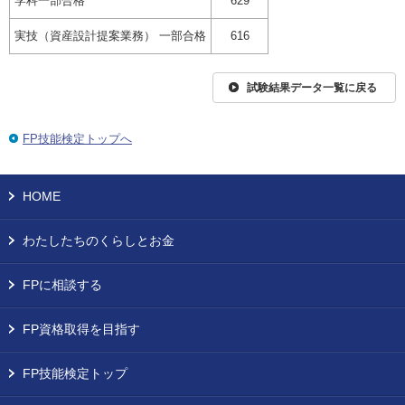
学科一部合格
629
実技（資産設計提案業務） 一部合格
616
試験結果データ一覧に戻る
FP技能検定トップへ
HOME
わたしたちのくらしとお金
FPに相談する
FP資格取得を目指す
FP技能検定トップ