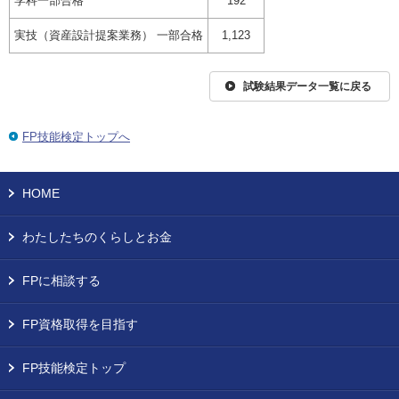
学科一部合格
192
実技（資産設計提案業務） 一部合格
1,123
試験結果データ一覧に戻る
FP技能検定トップへ
HOME
わたしたちのくらしとお金
FPに相談する
FP資格取得を目指す
FP技能検定トップ