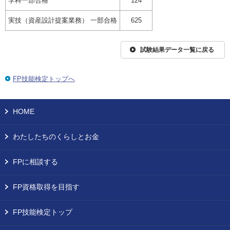
学科一部合格
124
実技（資産設計提案業務） 一部合格
625
試験結果データ一覧に戻る
FP技能検定トップへ
HOME
わたしたちのくらしとお金
FPに相談する
FP資格取得を目指す
FP技能検定トップ