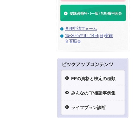
各種申請フォーム
1級2025年9月14日(日)実施
合否照会
FPの資格と検定の種類
みんなのFP相談事例集
ライフプラン診断