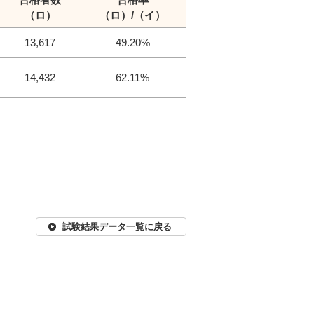
（ロ）
（ロ）/（イ）
13,617
49.20%
14,432
62.11%
試験結果データ一覧に戻る