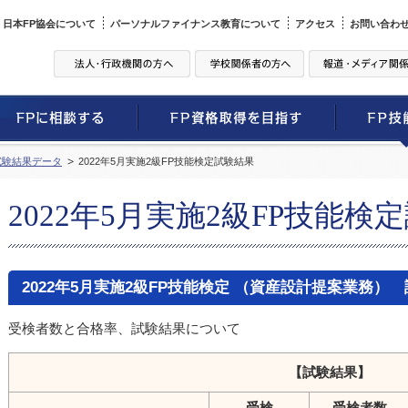
日本FP協会について
パーソナルファイナンス教育について
アクセス
お問い合わ
試験結果データ
2022年5月実施2級FP技能検定試験結果
2022年5月実施2級FP技能検
2022年5月実施2級FP技能検定 （資産設計提案業務）
受検者数と合格率、試験結果について
【試験結果】
受検
受検者数