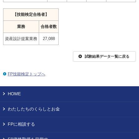
【技能検定合格者】
業務
合格者数
資産設計提案業務
27,088
試験結果データ一覧に戻る
FP技能検定トップへ
HOME
わたしたちのくらしとお金
FPに相談する