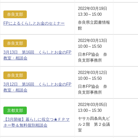
2022年03月19日
奈良支部
13:30～15:00
奈良県立図書情報
FPによるくらしとお金のセミナー
館
2022年03月13日
奈良支部
10:00～15:50
3月13日 第16回 くらしとお金のFP
日本FP協会 奈
教室・相談会
良支部事務所
2022年03月12日
奈良支部
10:00～15:50
3月12日 第16回 くらしとお金のFP
日本FP協会 奈
教室・相談会
良支部事務所
2022年03月05日
京都支部
13:00～15:30
ヤサカ四条烏丸ビ
【3月開催】暮らしに役立つ★ＦＰマ
ル２階 第２会議
ネー塾＆無料個別相談会
室