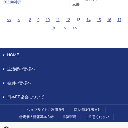
2021in神戸
支部
<<
<
8
9
10
11
12
13
14
15
16
17
18
>
>>
HOME
生活者の皆様へ
会員の皆様へ
日本FP協会について
ウェブサイトご利用条件
個人情報保護方針
特定個人情報基本方針
推奨環境
ご注意ください