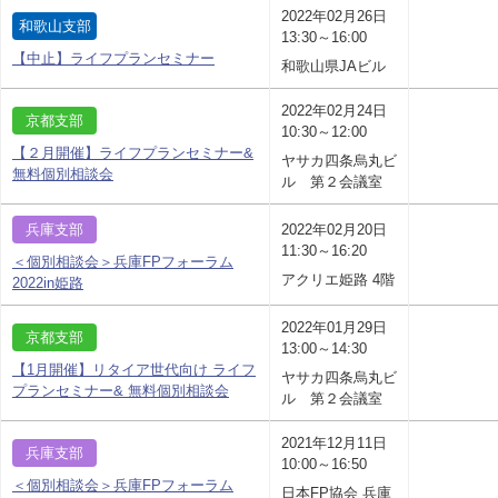
2022年02月26日
和歌山支部
13:30～16:00
【中止】ライフプランセミナー
和歌山県JAビル
2022年02月24日
京都支部
10:30～12:00
【２月開催】ライフプランセミナー&
ヤサカ四条烏丸ビ
無料個別相談会
ル 第２会議室
兵庫支部
2022年02月20日
11:30～16:20
＜個別相談会＞兵庫FPフォーラム
アクリエ姫路 4階
2022in姫路
2022年01月29日
京都支部
13:00～14:30
【1月開催】リタイア世代向け ライフ
ヤサカ四条烏丸ビ
プランセミナー& 無料個別相談会
ル 第２会議室
2021年12月11日
兵庫支部
10:00～16:50
＜個別相談会＞兵庫FPフォーラム
日本FP協会 兵庫