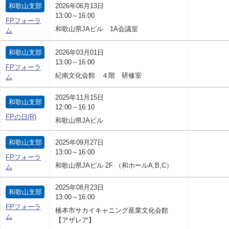
和歌山支部
2026年06月13日
13:00～16:00
FPフォーラ
和歌山県JAビル 1A会議室
ム
和歌山支部
2026年03月01日
13:00～16:00
FPフォーラ
紀南文化会館 ４階 研修室
ム
2025年11月15日
和歌山支部
12:00～16:10
FPの日(R)
和歌山県JAビル
和歌山支部
2025年09月27日
13:00～16:00
FPフォーラ
和歌山県JAビル 2F （和ホールA,B,C）
ム
2025年08月23日
和歌山支部
13:00～16:00
FPフォーラ
橋本市サカイキャニング産業文化会館
ム
【アザレア】