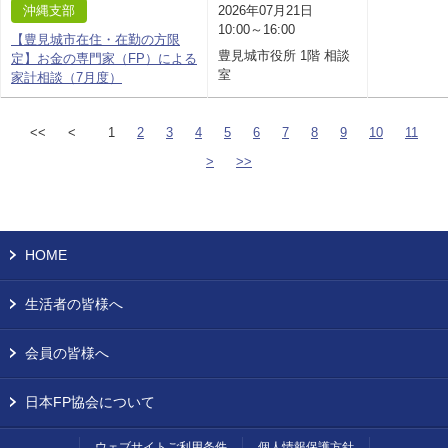
沖縄支部
2026年07月21日
10:00～16:00
【豊見城市在住・在勤の方限
豊見城市役所 1階 相談
定】お金の専門家（FP）による
室
家計相談（7月度）
<<
<
1
2
3
4
5
6
7
8
9
10
11
>
>>
HOME
生活者の皆様へ
会員の皆様へ
日本FP協会について
ウェブサイトご利用条件
個人情報保護方針