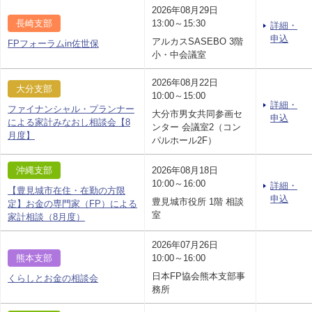
2026年08月29日
長崎支部
13:00～15:30
詳細・
申込
アルカスSASEBO 3階
FPフォーラムin佐世保
小・中会議室
2026年08月22日
大分支部
10:00～15:00
詳細・
ファイナンシャル・プランナー
大分市男女共同参画セ
申込
による家計みなおし相談会【8
ンター 会議室2（コン
月度】
パルホール2F）
沖縄支部
2026年08月18日
10:00～16:00
詳細・
【豊見城市在住・在勤の方限
申込
豊見城市役所 1階 相談
定】お金の専門家（FP）による
室
家計相談（8月度）
2026年07月26日
熊本支部
10:00～16:00
日本FP協会熊本支部事
くらしとお金の相談会
務所