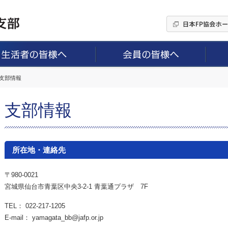
 支部情報
支部情報
所在地・連絡先
〒980-0021
宮城県仙台市青葉区中央3-2-1 青葉通プラザ 7F
TEL： 022-217-1205
E-mail： yamagata_bb@jafp.or.jp