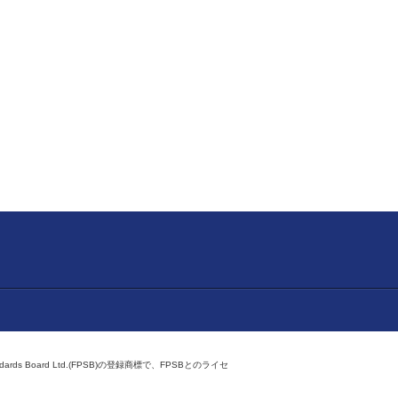
ndards Board Ltd.(FPSB)の登録商標で、FPSBとのライセ