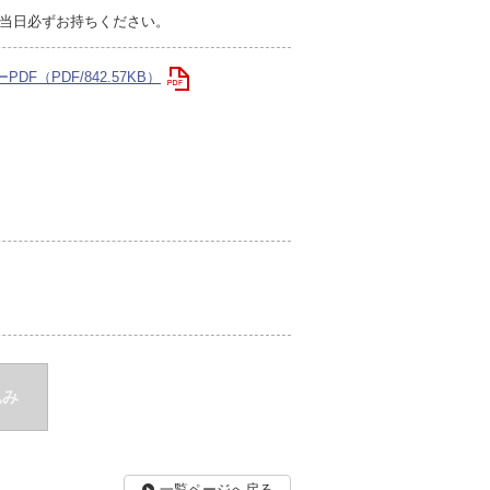
当日必ずお持ちください。
F（PDF/842.57KB）
込み
一覧ページへ戻る