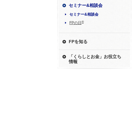
セミナー&相談会
セミナー&相談会
®
FPの日
FPを知る
「くらしとお金」お役立ち
情報