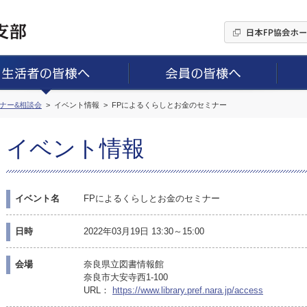
ミナー&相談会
イベント情報
FPによるくらしとお金のセミナー
イベント情報
イベント名
FPによるくらしとお金のセミナー
日時
2022年03月19日 13:30～15:00
会場
奈良県立図書情報館
奈良市大安寺西1-100
URL：
https://www.library.pref.nara.jp/access