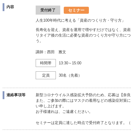
内容
セミナー
受付終了
人生100年時代に考える「資産のつくり方・守り方」
長寿化を迎え、資産を運用で増やすだけではなく、資産
リタイア後の生活に必要な資産のつくり方や
う。
講師：西田 雅文
時間帯
13:30～15:00
定員
30名（先着）
連絡事項等
新型コロナウイルス感染拡大予防のため、応募は【奈良
また、ご参加の際にはマスクの着用などの感染症対策に
い申し上げます。
お子様連れは、ご遠慮ください。
セミナーは定員に達した時点で受付終了となります。（