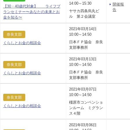
14:00～15:30
開催報
【30・40歳代対象】 ライフプ
告
ヤサカ四条烏丸ビ
ランセミナー〜あなたの未来とお
ル 第２会議室
金を知る〜
2021年03月14日
奈良支部
10:00～14:50
日本ＦＰ協会 奈良
くらしとお金の相談会
支部事務所
2021年03月13日
奈良支部
10:00～14:50
日本ＦＰ協会 奈良
くらしとお金の相談会
支部事務所
2021年03月07日
10:00～14:50
奈良支部
橿原市コンベンショ
くらしとお金の相談会
ンルーム ミグラン
ス４階
2021年03月06日