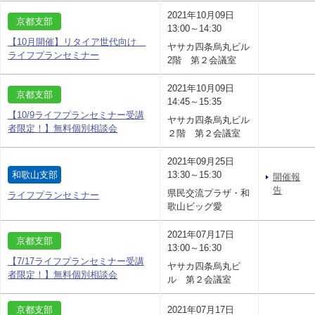
2021年10月09日
京都支部
13:00～14:30
【10月開催】リタイア世代向け
ヤサカ四条烏丸ビル
ライフプランセミナー
2階 第２会議室
2021年10月09日
京都支部
14:45～15:35
【10/9ライフプランセミナー受講
ヤサカ四条烏丸ビル
者限定！】無料個別相談会
２階 第２会議室
2021年09月25日
和歌山支部
13:30～15:30
開催報
告
県民交流プラザ・和
ライフプランセミナー
歌山ビッグ愛
2021年07月17日
京都支部
13:00～16:30
【7/17ライフプランセミナー受講
ヤサカ四条烏丸ビ
者限定！】無料個別相談会
ル 第２会議室
京都支部
2021年07月17日