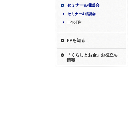
セミナー&相談会
セミナー&相談会
®
FPの日
FPを知る
「くらしとお金」お役立ち
情報