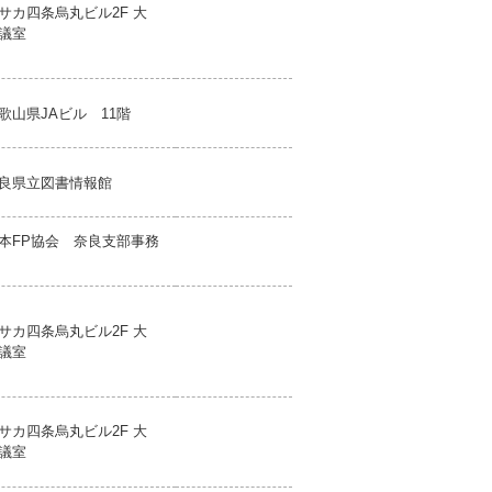
サカ四条烏丸ビル2F 大
議室
歌山県JAビル 11階
良県立図書情報館
本FP協会 奈良支部事務
サカ四条烏丸ビル2F 大
議室
サカ四条烏丸ビル2F 大
議室