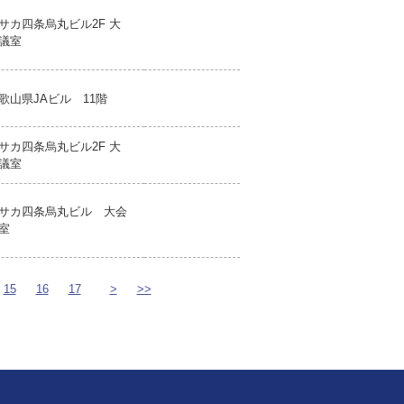
サカ四条烏丸ビル2F 大
議室
歌山県JAビル 11階
サカ四条烏丸ビル2F 大
議室
サカ四条烏丸ビル 大会
室
15
16
17
>
>>