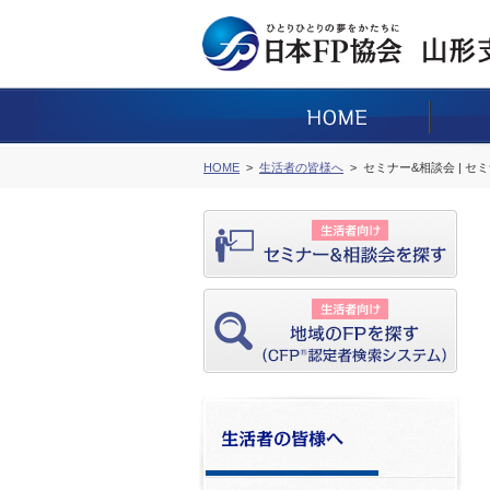
HOME
生活者の皆様へ
セミナー&相談会 | セ