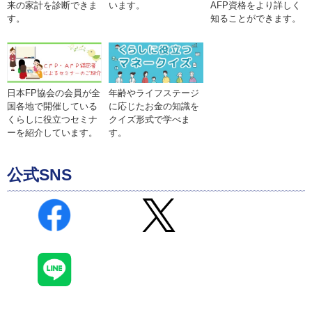
来の家計を診断できま
います。
AFP資格をより詳しく
す。
知ることができます。
年齢やライフステージ
日本FP協会の会員が全
に応じたお金の知識を
国各地で開催している
クイズ形式で学べま
くらしに役立つセミナ
す。
ーを紹介しています。
公式SNS