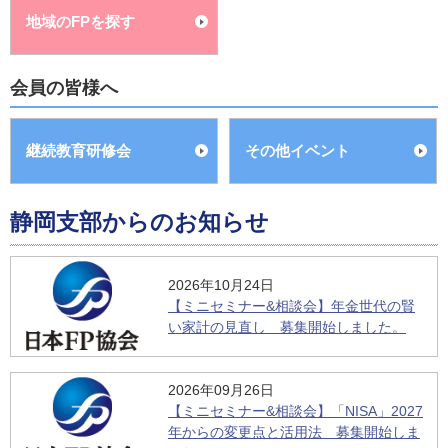
地域のFPを探す
会員の皆様へ
継続教育研修会
その他イベント
静岡支部からのお知らせ
2026年10月24日
【ミニセミナー&相談会】年金世代の賢
い家計の見直し 募集開始しました。
2026年09月26日
【ミニセミナー&相談会】「NISA」2027
年からの変更点と活用法 募集開始しま