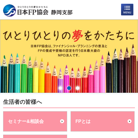
生活者の皆様へ
セミナー&相談会
FPとは