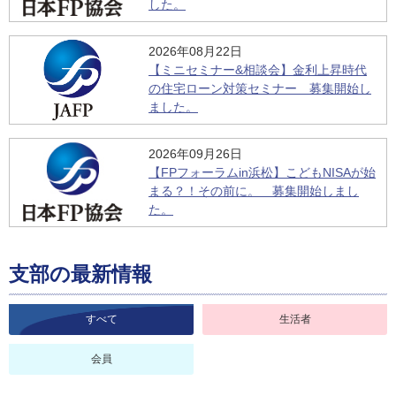
した。
2026年08月22日
【ミニセミナー&相談会】金利上昇時代
の住宅ローン対策セミナー 募集開始し
ました。
2026年09月26日
【FPフォーラムin浜松】こどもNISAが始
まる？！その前に。 募集開始しまし
た。
支部の最新情報
すべて
生活者
会員