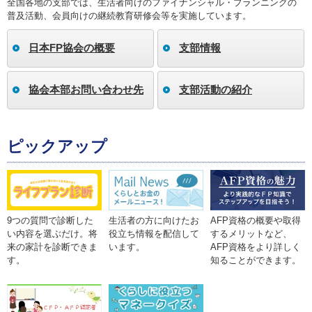
全国各地の支部では、生活者向けのファイナンシャル・プランニングの
普及活動、会員向けの継続教育研修会等を実施しています。
日本FP協会の概要
支部情報
協会本部お問い合わせ先
支部活動の紹介
ピックアップ
9つの質問で診断した
生活者の方に向けたお
AFP資格の概要や取得
い内容を選ぶだけ。将
役立ち情報を配信して
するメリットなど、
来の家計を診断できま
います。
AFP資格をより詳しく
す。
知ることができます。