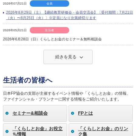
2026年07月21日
会員
2026年8月29日（土）【継続教育研修会・会員交流会】〔受付期間：7月21日
（火）〜8月25日（火）〕※定員になり次第締切ります
2026年05月21日
生活者
2026年6月28日（日）くらしとお金のセミナー＆無料相談会
続きを見る
生活者の皆様へ
日本FP協会の支部が主催するイベント情報や「くらしとお金」の情報、
ファイナンシャル・プランナーに関する情報をご紹介いたします。
セミナー&相談会
FPとは
「くらしとお金」お役立
「くらしとお金」のリン
ち情報
ク集