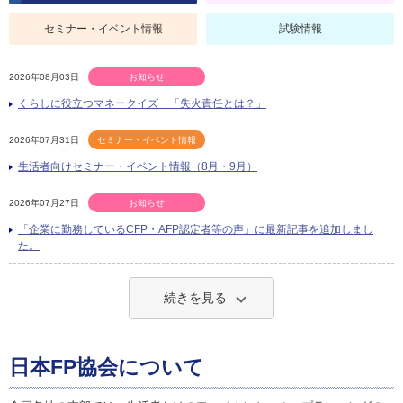
セミナー・イベント情報
試験情報
2026年08月03日
お知らせ
くらしに役立つマネークイズ 「失火責任とは？」
2026年07月31日
セミナー・イベント情報
生活者向けセミナー・イベント情報（8月・9月）
2026年07月27日
お知らせ
「企業に勤務しているCFP・AFP認定者等の声」に最新記事を追加しまし
た。
続きを見る
日本FP協会について