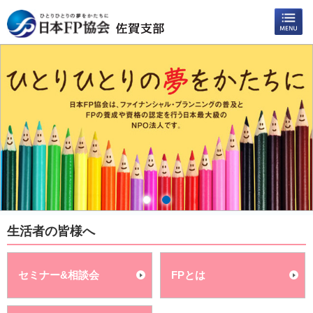
生活者の皆様へ
セミナー&相談会
FPとは