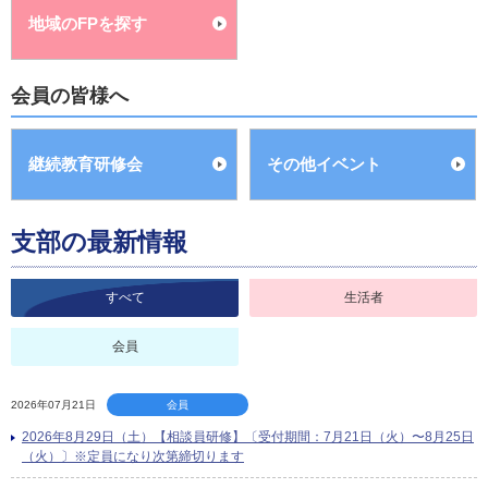
地域のFPを探す
会員の皆様へ
継続教育研修会
その他イベント
支部の最新情報
すべて
生活者
会員
2026年07月21日
会員
2026年8月29日（土）【相談員研修】〔受付期間：7月21日（火）〜8月25日
（火）〕※定員になり次第締切ります