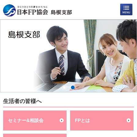
生活者の皆様へ
セミナー&相談会
FPとは