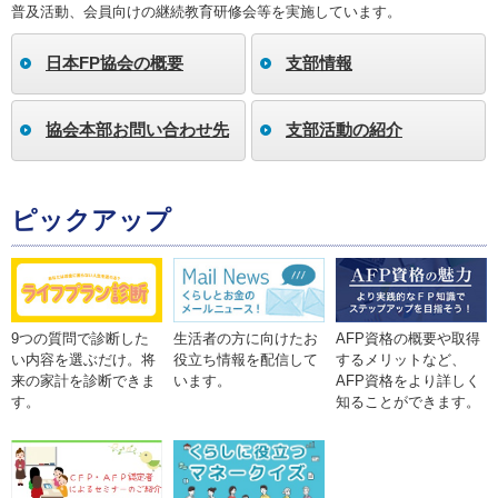
普及活動、会員向けの継続教育研修会等を実施しています。
日本FP協会の概要
支部情報
協会本部お問い合わせ先
支部活動の紹介
ピックアップ
9つの質問で診断した
生活者の方に向けたお
AFP資格の概要や取得
い内容を選ぶだけ。将
役立ち情報を配信して
するメリットなど、
来の家計を診断できま
います。
AFP資格をより詳しく
す。
知ることができます。