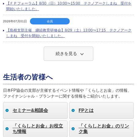
【ＦＰフォーラム】8/30（日）10:00〜15:00 テクノアークしまね 受付を
開始いたしました。
2026年07月01日
会員
【島根支部主催 継続教育研修会】8/29（土）13:00〜17:15 テクノアーク
しまね 受付を開始いたしました。
続きを見る
生活者の皆様へ
日本FP協会の支部が主催するイベント情報や「くらしとお金」の情報、
ファイナンシャル・プランナーに関する情報をご紹介いたします。
セミナー&相談会
FPとは
「くらしとお金」お役立
「くらしとお金」のリン
ち情報
ク集