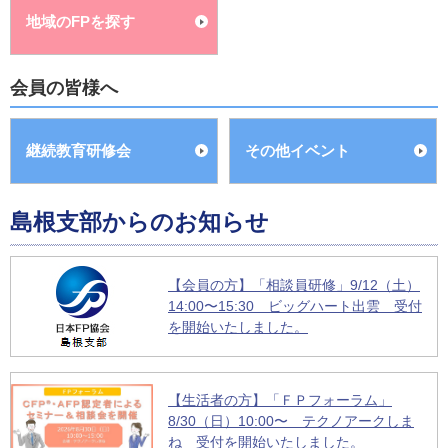
地域のFPを探す
会員の皆様へ
継続教育研修会
その他イベント
島根支部からのお知らせ
【会員の方】「相談員研修」9/12（土）
14:00〜15:30 ビッグハート出雲 受付
を開始いたしました。
【生活者の方】「ＦＰフォーラム」
8/30（日）10:00〜 テクノアークしま
ね 受付を開始いたしました。