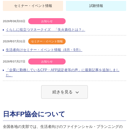
セミナー・イベント情報
試験情報
2026年08月03日
お知らせ
くらしに役立つマネークイズ 「失火責任とは？」
2026年07月31日
セミナー・イベント情報
生活者向けセミナー・イベント情報（8月・9月）
2026年07月27日
お知らせ
「企業に勤務しているCFP・AFP認定者等の声」に最新記事を追加しまし
た。
続きを見る
日本FP協会について
全国各地の支部では、生活者向けのファイナンシャル・プランニングの