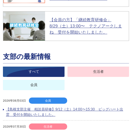
【会員の方】「継続教育研修会」
8/29（土）13:00〜 テクノアークしま
ね 受付を開始いたしました。
支部の最新情報
すべて
生活者
会員
2026年08月03日
会員
【島根支部主催 相談員研修】9/12（土）14:00〜15:30 ビッグハート出
雲 受付を開始いたしました。
2026年07月30日
生活者