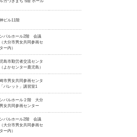
ルカつきまち 5階 ホール
神ビル11階
ンパルホール2階 会議
（大分市男女共同参画セ
ター内）
児島市勤労者交流センタ
（よかセンター鹿児島）
崎市男女共同参画センタ
「パレット」講習室1
ンパルホール２階 大分
男女共同参画センター
ンパルホール2階 会議
（大分市男女共同参画セ
ター内）