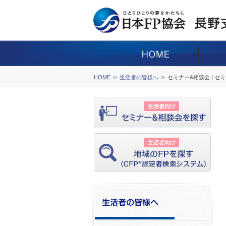
HOME
生活者の皆様へ
セミナー&相談会 | セ