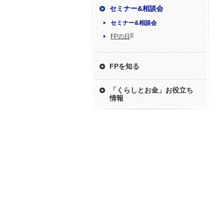
セミナー&相談会
セミナー&相談会
®
FPの日
FPを知る
「くらしとお金」お役立ち
情報