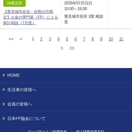
沖縄支部
2026年07月21日
10:00～16:00
【豊見城市在住・在勤の方限
豊見城市役所 1階 相談
定】お金の専門家（FP）による
室
家計相談（7月度）
<<
<
1
2
3
4
5
6
7
8
9
10
11
>
>>
HOME
生活者の皆様へ
会員の皆様へ
日本FP協会について
ウェブサイトご利用条件
個人情報保護方針