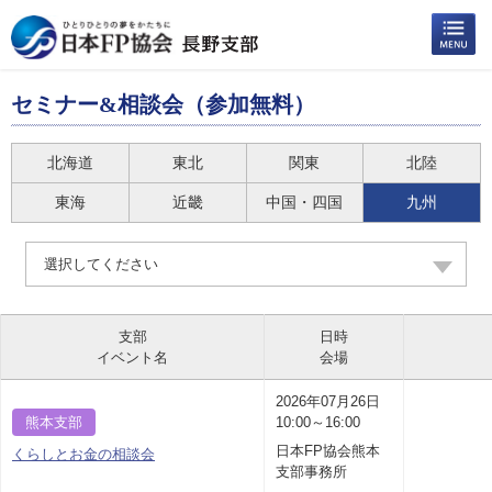
セミナー&相談会（参加無料）
北海道
東北
関東
北陸
東海
近畿
中国・四国
九州
選択してください
支部
日時
イベント名
会場
2026年07月26日
熊本支部
10:00～16:00
日本FP協会熊本
くらしとお金の相談会
支部事務所