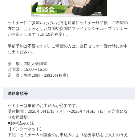
セミナーにご参加いただいた方を対象にセミナー終了後、ご希望の
方には、ちょっとした疑問や質問にファイナンシャル・プランナー
がお応えします（1組15分程度）。
事前予約は不要ですが、ご希望の方は、当日セミナー受付時にお申
し出ください。
会 場：2階 大会議室
時間帯：15:00〜16:30
定 員：先着10組（1組15分程度）
連絡事項等
セミナーは事前のお申込みが必要です。
受付期間：2025年3月17日（月）〜2025年4月6日（日）※定員にな
り次第締切。
■お申込み方法
【インターネット】
下記「セミナー＆相談会のお申込み」より必要事項をご入力のうえ