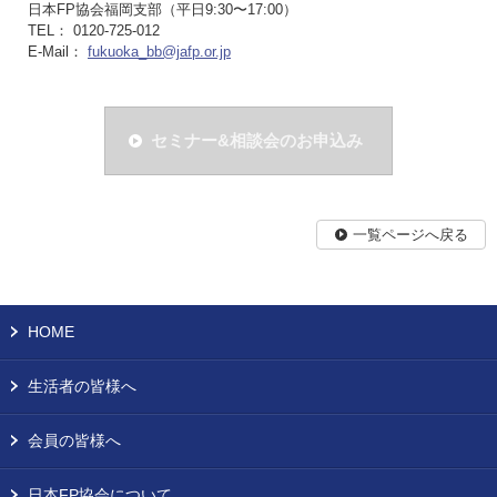
日本FP協会福岡支部（平日9:30〜17:00）
TEL： 0120-725-012
E-Mail：
fukuoka_bb@jafp.or.jp
セミナー&相談会のお申込み
一覧ページへ戻る
HOME
生活者の皆様へ
会員の皆様へ
日本FP協会について