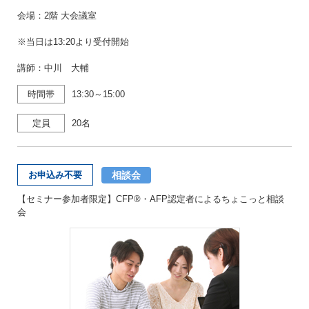
会場：2階 大会議室
※当日は13:20より受付開始
講師：中川 大輔
時間帯
13:30～15:00
定員
20名
相談会
お申込み不要
【セミナー参加者限定】CFP®・AFP認定者によるちょこっと相談
会