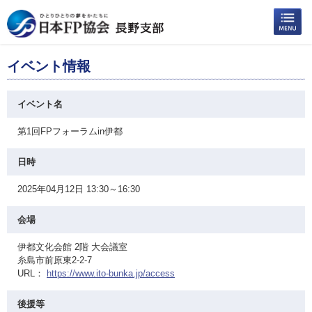
イベント情報
イベント名
第1回FPフォーラムin伊都
日時
2025年04月12日 13:30～16:30
会場
伊都文化会館 2階 大会議室
糸島市前原東2-2-7
URL：
https://www.ito-bunka.jp/access
後援等