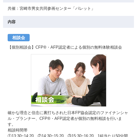
共催：宮崎市男女共同参画センター「パレット」
内容
相談会
【個別相談会】CFP®・AFP認定者による個別の無料体験相談会
確かな理念と信念に裏打ちされた日本FP協会認定のファイナンシャ
ル・プランナー、CFP®・AFP認定者が個別の無料相談を行いま
す。
相談時間帯
①13:30~14:20 ②14:30~15:20 ③15:30~16:20 1組当たり50分間