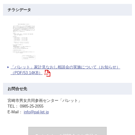
チラシデータ
「パレット」家計見なおし相談会の実施について（お知らせ）
（PDF/53.14KB）
お問合せ先
宮崎市男女共同参画センター「パレット」
TEL： 0985-25-2055
E-Mail：
info@pal-let.jp