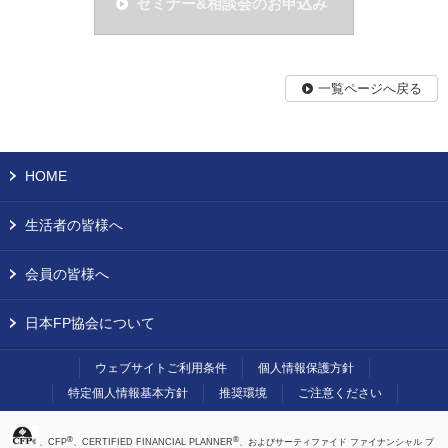
セミナー&相談会のお申込み
一覧ページへ戻る
HOME
生活者の皆様へ
会員の皆様へ
日本FP協会について
ウェブサイトご利用条件
個人情報保護方針
特定個人情報基本方針
推奨環境
ご注意ください
®
®
、CFP
、CERTIFIED FINANCIAL PLANNER
、およびサーティファイド ファイナンシャル プ