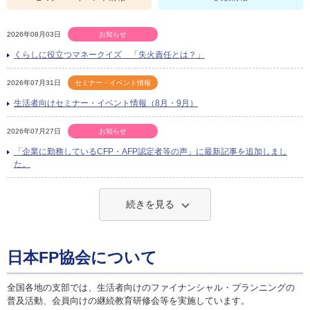
2026年08月03日
お知らせ
くらしに役立つマネークイズ 「失火責任とは？」
2026年07月31日
セミナー・イベント情報
生活者向けセミナー・イベント情報（8月・9月）
2026年07月27日
お知らせ
「企業に勤務しているCFP・AFP認定者等の声」に最新記事を追加しまし
た。
続きを見る
日本FP協会について
全国各地の支部では、生活者向けのファイナンシャル・プランニングの
普及活動、会員向けの継続教育研修会等を実施しています。