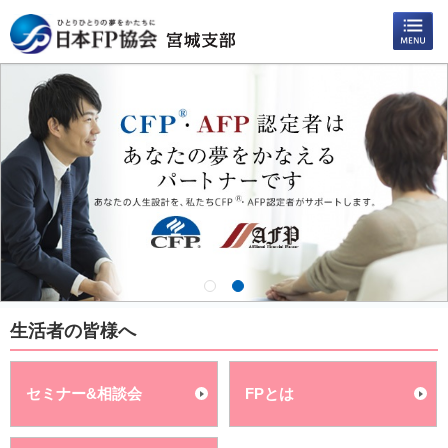
生活者の皆様へ
セミナー&相談会
FPとは