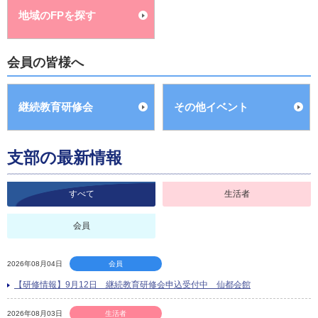
地域のFPを探す
会員の皆様へ
継続教育研修会
その他イベント
支部の最新情報
すべて
生活者
会員
2026年08月04日
会員
【研修情報】9月12日 継続教育研修会申込受付中 仙都会館
2026年08月03日
生活者