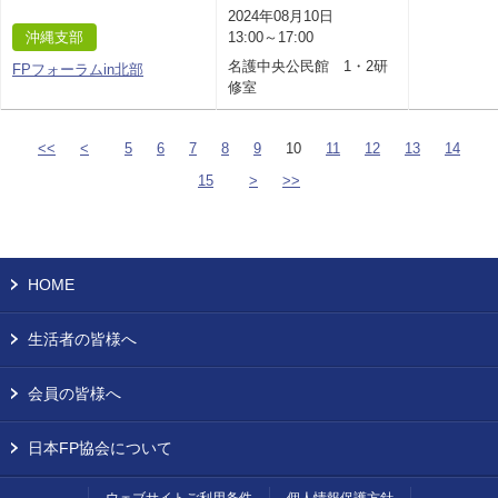
2024年08月10日
沖縄支部
13:00～17:00
名護中央公民館 1・2研
FPフォーラムin北部
修室
<<
<
5
6
7
8
9
10
11
12
13
14
15
>
>>
HOME
生活者の皆様へ
会員の皆様へ
日本FP協会について