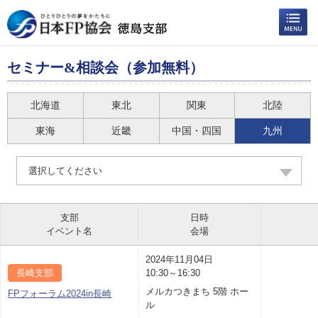
セミナー&相談会（参加無料）
北海道
東北
関東
北陸
東海
近畿
中国・四国
九州
選択してください
支部
日時
イベント名
会場
2024年11月04日
長崎支部
10:30～16:30
メルカつきまち 5階 ホー
FPフォーラム2024in長崎
ル