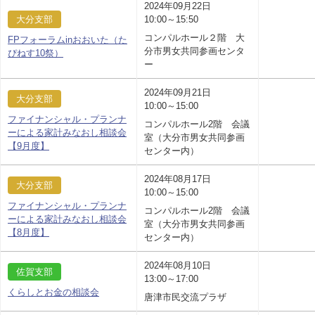
2024年09月22日
大分支部
10:00～15:50
コンパルホール２階 大
FPフォーラムinおおいた（た
分市男女共同参画センタ
ぴねす10祭）
ー
2024年09月21日
大分支部
10:00～15:00
ファイナンシャル・プランナ
コンパルホール2階 会議
ーによる家計みなおし相談会
室（大分市男女共同参画
【9月度】
センター内）
2024年08月17日
大分支部
10:00～15:00
ファイナンシャル・プランナ
コンパルホール2階 会議
ーによる家計みなおし相談会
室（大分市男女共同参画
【8月度】
センター内）
2024年08月10日
佐賀支部
13:00～17:00
くらしとお金の相談会
唐津市民交流プラザ