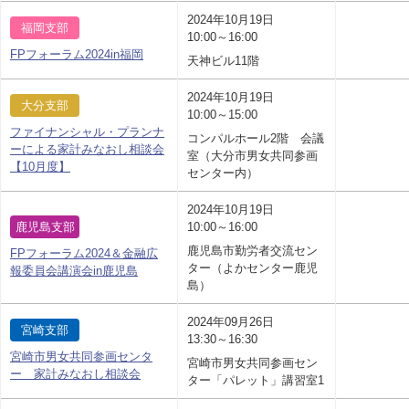
2024年10月19日
福岡支部
10:00～16:00
FPフォーラム2024in福岡
天神ビル11階
2024年10月19日
大分支部
10:00～15:00
ファイナンシャル・プランナ
コンパルホール2階 会議
ーによる家計みなおし相談会
室（大分市男女共同参画
【10月度】
センター内）
2024年10月19日
鹿児島支部
10:00～16:00
鹿児島市勤労者交流セン
FPフォーラム2024＆金融広
ター（よかセンター鹿児
報委員会講演会in鹿児島
島）
2024年09月26日
宮崎支部
13:30～16:30
宮崎市男女共同参画センタ
宮崎市男女共同参画セン
ー 家計みなおし相談会
ター「パレット」講習室1