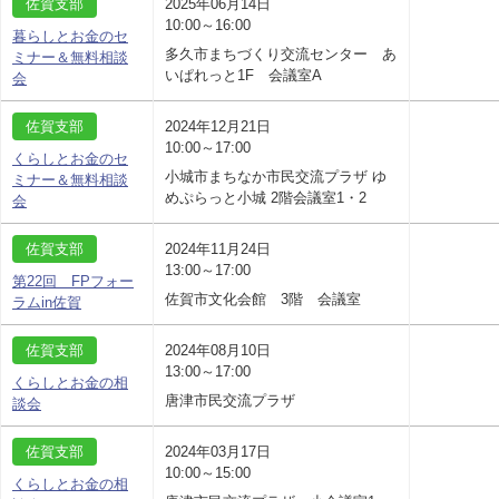
佐賀支部
2025年06月14日
10:00～16:00
暮らしとお金のセ
多久市まちづくり交流センター あ
ミナー＆無料相談
いぱれっと1F 会議室A
会
佐賀支部
2024年12月21日
10:00～17:00
くらしとお金のセ
小城市まちなか市民交流プラザ ゆ
ミナー＆無料相談
めぷらっと小城 2階会議室1・2
会
佐賀支部
2024年11月24日
13:00～17:00
第22回 FPフォー
佐賀市文化会館 3階 会議室
ラムin佐賀
佐賀支部
2024年08月10日
13:00～17:00
くらしとお金の相
唐津市民交流プラザ
談会
佐賀支部
2024年03月17日
10:00～15:00
くらしとお金の相