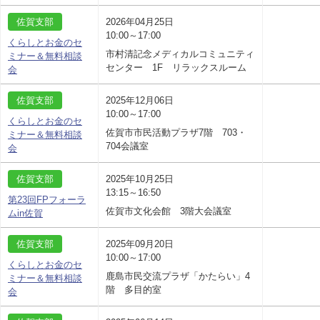
佐賀支部
2026年04月25日
10:00～17:00
くらしとお金のセ
市村清記念メディカルコミュニティ
ミナー＆無料相談
センター 1F リラックスルーム
会
佐賀支部
2025年12月06日
10:00～17:00
くらしとお金のセ
佐賀市市民活動プラザ7階 703・
ミナー＆無料相談
704会議室
会
佐賀支部
2025年10月25日
13:15～16:50
第23回FPフォーラ
佐賀市文化会館 3階大会議室
ムin佐賀
佐賀支部
2025年09月20日
10:00～17:00
くらしとお金のセ
鹿島市民交流プラザ「かたらい」4
ミナー＆無料相談
階 多目的室
会