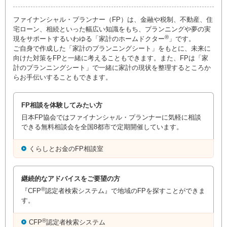
ファイナンシャル・プランナー（FP）は、金融や税制、不動産、住
宅ローン、相続といった幅広い知識をもち、プランニングや夢の実
®
現をサポートするいわゆる「家計のホームドクター
」です。
ご自身で作成した「家計のプランニングシート」をもとに、未来に
向けた対策をFPと一緒に考えることもできます。また、FPは「家
計のプランニングシート」で一緒に家計の現状を整理するところか
らお手伝いすることもできます。
FP相談を体験してみたい方
日本FP協会ではファイナンシャル・プランナーに気軽に相談
できる無料相談会を全国8都市で定期開催しています。
くらしとお金のFP相談室
継続的なアドバイスをご要望の方
®
『CFP
認定者検索システム』で地域のFPを探すことができま
す。
®
CFP
認定者検索システム