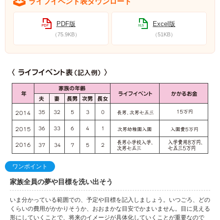
ライフイベント表ダウンロード
PDF版
Excel版
（75.9KB）
（51KB）
ワンポイント
家族全員の夢や目標を洗い出そう
いま分かっている範囲での、予定や目標を記入しましょう。いつごろ、どの
くらいの費用がかかりそうか、おおまかな目安でかまいません。目に見える
形にしていくことで、将来のイメージが具体化していくことが重要なので