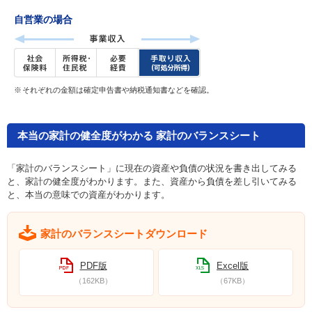
自営業の場合
それぞれの金額は確定申告書や納税通知書などを確認。
本当の家計の健全度がわかる 家計のバランスシート
「家計のバランスシート」に現在の資産や負債の状況を書き出してみる
と、家計の健全度がわかります。また、資産から負債を差し引いてみる
と、本当の意味での資産がわかります。
家計のバランスシートダウンロード
PDF版
Excel版
（162KB）
（67KB）