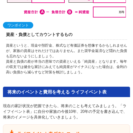
ワンポイント
資産・負債としてカウントするもの
資産というと、現金や預貯金、株式など有価証券を想像するかもしれません
が、家族の資産はそれだけではありません。また奨学金返済など隠れた負債
も忘れないようにしましょう。
資産と負債の差が本当の意味での資産といえる「純資産」となります。毎年
の収支では健全な家計にみえても純資産がマイナスになった場合は、金利の
高い負債から減らすなど対策を検討しましょう。
将来のイベントと費用を考える ライフイベント表
現在の家計状況が把握できたら、将来のことも考えてみましょう。「ラ
イフイベント表」に自分や家族の今後10年、20年の予定を書き込んで、
将来のイメージを具体化していきましょう。