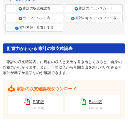
家計の収支確認表
家計のバランスシート
ライフイベント表
家計のキャッシュフロー表
家計整理・見直し支援
貯蓄力がわかる 家計の収支確認表
「家計の収支確認表」に現在の収入と支出を書き出してみると、自身の
貯蓄力がわかります。また、年間収入から年間支出を差し引いてみると
家計が赤字か黒字なのか確認できます。
家計の収支確認表ダウンロード
PDF版
Excel版
（167KB）
（76.5KB）