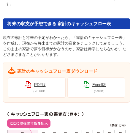
す。
将来の収支が予想できる 家計のキャッシュフロー表
現在の家計と将来の予定がわかったら、「家計のキャッシュフロー表」
を作成し、現在から将来までの家計の変化をチェックしてみましょう。
このままの家計で夢や目標がかなうのか、家計は赤字にならないか、な
どさまざまなことがわかります。
家計のキャッシュフロー表ダウンロード
PDF版
Excel版
（78.6KB）
（59KB）